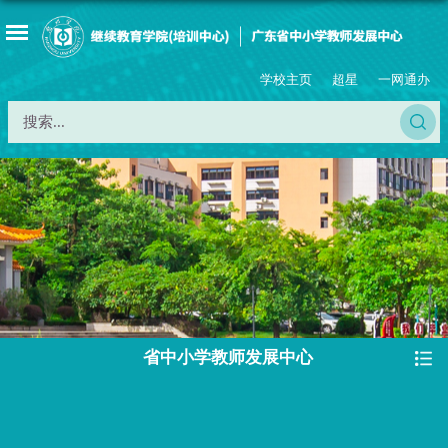
学校主页
超星
一网通办
省中小学教师发展中心