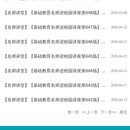
【
名师讲堂
】
【基础教育名师进校园讲座第648场】预告：东莞市万江第二小学党总支书记徐淑仪将来我校做讲座
2026-05-06
【
名师讲堂
】
【基础教育名师进校园讲座第647场】预告：惠东县平山第五小学黄燕舞将来我校做讲座
2026-04-23
【
名师讲堂
】
【基础教育名师进校园讲座第646场】预告：惠东县大岭第五小学钟莉将来我校做讲座
2026-04-21
【
名师讲堂
】
【基础教育名师进校园讲座第645场】预告：广州市增城区派潭中学语文高级教师姚达秋将来我校做讲座
2026-04-21
【
名师讲堂
】
【基础教育名师进校园讲座第644场】预告：深圳市福田区香港中文大学（深圳）附属天健小学副校长肖江平将来我校做讲座
2026-04-21
【
名师讲堂
】
【基础教育名师进校园讲座第643场】预告：博罗县教育发展中心中学高级教师李彩群将来我校做讲座
2026-04-17
【
名师讲堂
】
【基础教育名师进校园讲座第642场】预告：惠州市惠城区群朗小学谢桂莲将来我校做讲座
2026-04-13
第一页
<<上一页
下一页>>
尾页