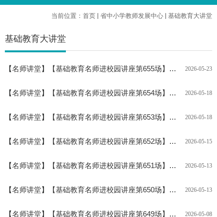
当前位置：
首页
省中小学教师发展中心
基础教育大讲堂
基础教育大讲堂
【
名师讲堂
】
【基础教育名师进校园讲座第655场】预告：惠州市实验中学高级教师李双月将来我校做讲座
2026-05-23
【
名师讲堂
】
【基础教育名师进校园讲座第654场】预告：东莞市长安实验中学党委书记李粤红将来我校做讲座
2026-05-18
【
名师讲堂
】
【基础教育名师进校园讲座第653场】预告：惠州市中建麦绍棠学校副校长黄女玲将来我校做讲座
2026-05-18
【
名师讲堂
】
【基础教育名师进校园讲座第652场】预告：惠州市教育科学研究院教研员余伟铭将来我校做讲座
2026-05-15
【
名师讲堂
】
【基础教育名师进校园讲座第651场】预告：惠州中学教研室副主任陈海峰将来我校做讲座
2026-05-13
【
名师讲堂
】
【基础教育名师进校园讲座第650场】预告：东莞市松山湖第一初级中学语文高级教师王睿凯将来我校做讲座
2026-05-13
【
名师讲堂
】
【基础教育名师进校园讲座第649场】预告：惠州市第十一小学校长温治兵将来我校做讲座
2026-05-08