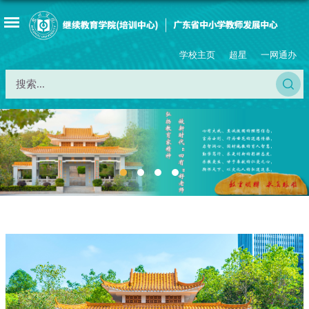
学校主页
超星
一网通办