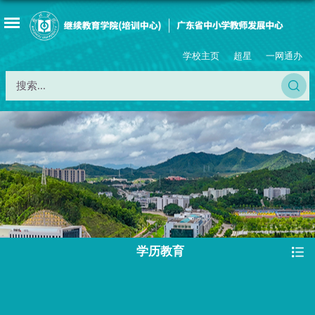
学校主页
超星
一网通办
学历教育