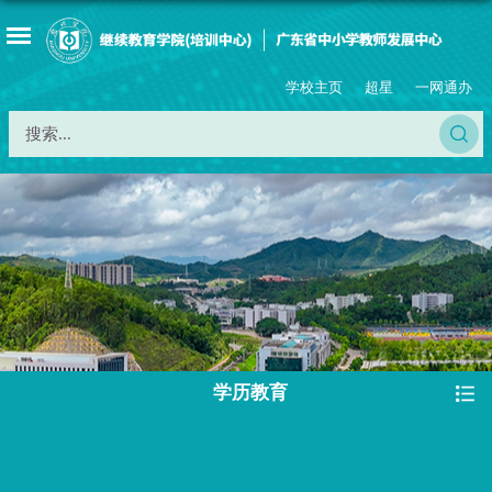
学校主页
超星
一网通办
学历教育