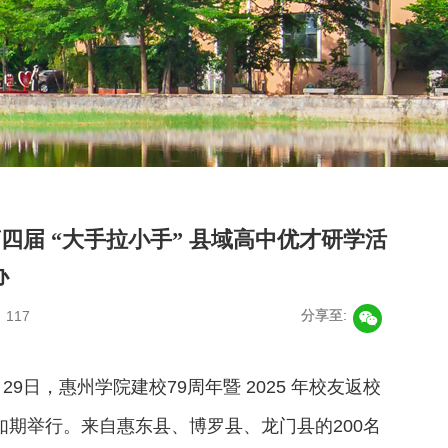
四届 “大手拉小手” 县域高中优才研学活
办
：
117
分享至:
9日，惠州学院建校79周年暨 2025 年校友返校
如期举行。来自惠东县、博罗县、龙门县的200名