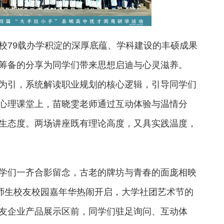
校79载办学积淀的深厚底蕴、学科建设的丰硕成果
筹备的分享为同学们带来思想启迪与心灵滋养。
为引，系统解读职业规划的核心逻辑，引导同学们
心理课堂上，苗晓雯老师通过互动体验与温情分
生态度。两场讲座既有理论高度，又具实践温度，
学们一齐合影留念，古老的牌坊与青春的面庞相映
，师生校友校园嘉年华热闹开启，大学社团艺术节的
友企业产品展示区前，同学们驻足询问、互动体