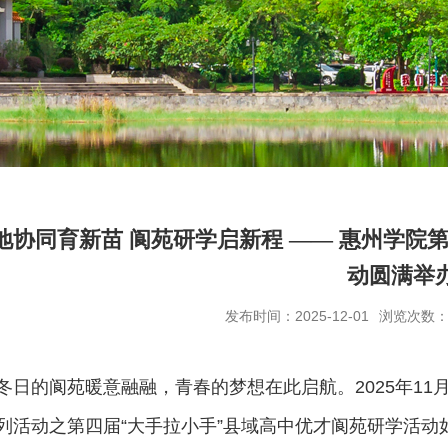
地协同育新苗 阆苑研学启新程 —— 惠州学院第
动圆满举
发布时间：2025-12-01
浏览次数
冬日的阆苑暖意融融，青春的梦想在此启航。2025年11月2
列活动之第四届“大手拉小手”县域高中优才阆苑研学活动