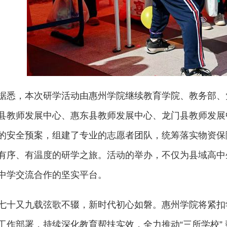
据悉，本次研学活动由惠州学院继续教育学院、教务部、
县教师发展中心、惠东县教师发展中心、龙门县教师发展
的安全预案，组建了专业的志愿者团队，统筹落实物资保
有序、有温度的研学之旅。活动的举办，不仅为县域高中
中学交流合作的坚实平台。
七十又九载弦歌不辍，新时代初心如磐。惠州学院将紧扣
工作部署，持续深化教育帮扶实效，全力推动“三所学校” 