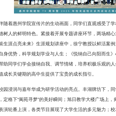
伴随着惠州学院宣传片的生动画面，同学们直观感受了学
德树人的鲜明特色。紧接着开展专题讲座环节，两场精心
策生涯点亮未来》生涯规划讲座中，徐宁教授以鲜活案例
自身优势，科学规划学业与人生；《悦纳自己向阳而生》
帮助同学们学会接纳自我、调节情绪，培养积极乐观的人
值成长关键期的高中生提供了宝贵的成长指引。
校园浸润与嘉年华成为研学活动的亮点。丰湖牌坊下，同
，定格下“阆苑寻梦”的美好瞬间；旭日教学大楼广场上
表演轮番上演，各类节目展现了大学生活的多元魅力；校