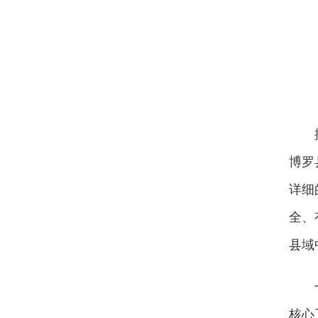
博罗
详细
全、
县域
核心