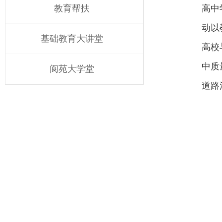
教育帮扶
高中
动以
基础教育大讲堂
高校
中质
阆苑大学堂
道路