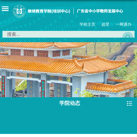
学校主页
超星
一网通办
学院动态