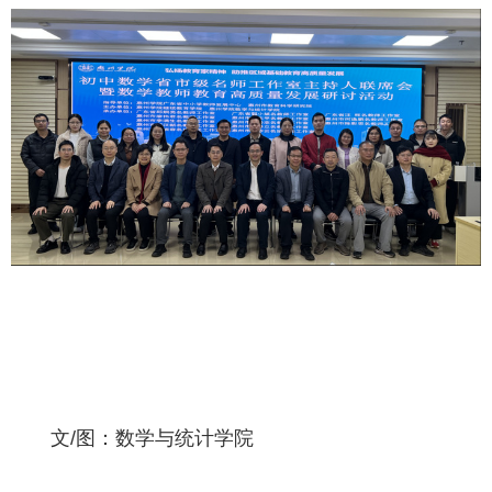
文/图：数学与统计学院