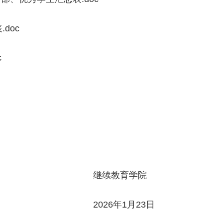
doc
c
育学院
1月23日