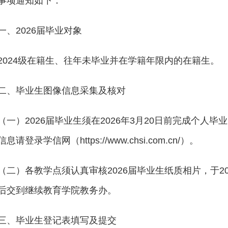
事项通知如下：
一、2026届毕业对象
2024级在籍生、往年未毕业并在学籍年限内的在籍生。
二、毕业生图像信息采集及核对
（一）2026届毕业生须在2026年3月20日前完成个
息请登录学信网（https://www.chsi.com.cn/）。
（二）各教学点须认真审核2026届毕业生纸质相片，于2
后交到继续教育学院教务办。
三、毕业生登记表填写及提交