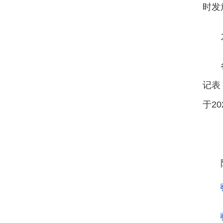
时发
记表
于2