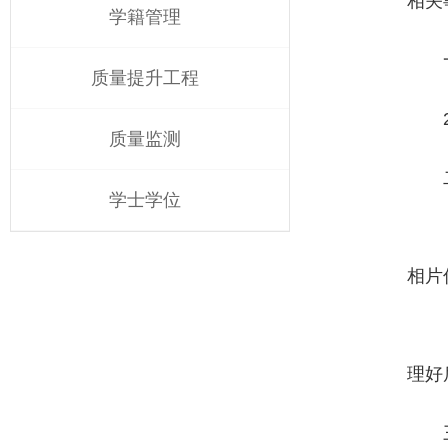
相关
学籍管理
质量提升工程
质量监测
学士学位
相片信
理好