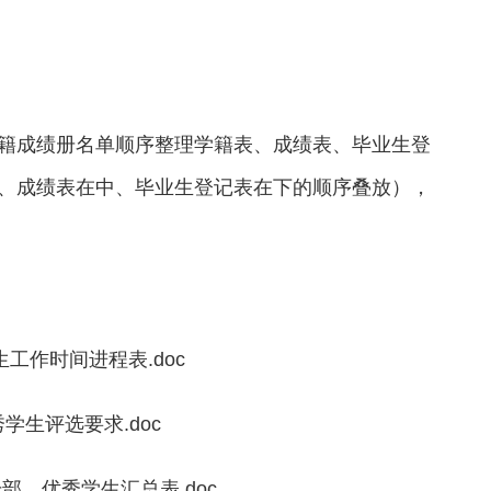
籍成绩册名单顺序整理学籍表、成绩表、毕业生登
、成绩表在中、毕业生登记表在下的顺序叠放），
工作时间进程表.doc
生评选要求.doc
、优秀学生汇总表.doc